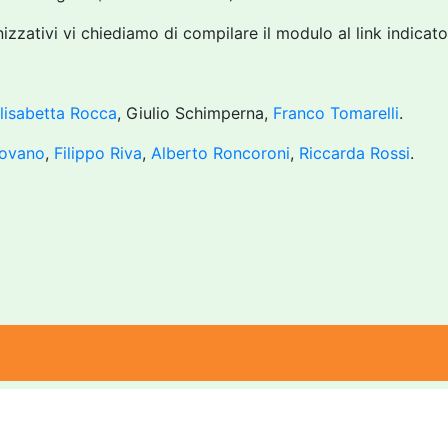
zzativi vi chiediamo di compilare il modulo al link indicato 
lisabetta Rocca
, Giulio Schimperna,
Franco Tomarelli
.
iovano
,
Filippo Riva
,
Alberto Roncoroni
,
Riccarda Rossi
.