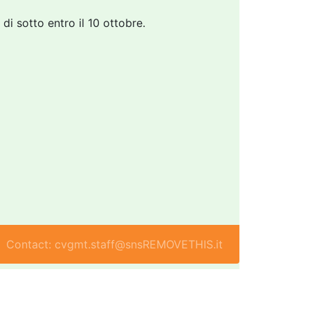
di sotto entro il 10 ottobre.
Contact: cvgmt.staff@snsREMOVETHIS.it