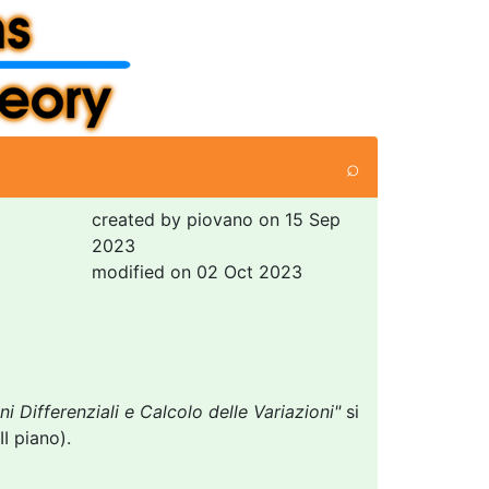
⌕
created by piovano on 15 Sep
2023
modified on 02 Oct 2023
i Differenziali e Calcolo delle Variazioni"
si
I piano).