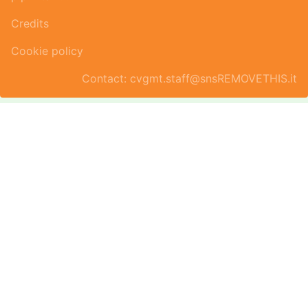
Credits
Cookie policy
Contact: cvgmt.staff@snsREMOVETHIS.it