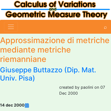
⌕
Approssimazione di metriche
mediante metriche
riemanniane
Giuseppe Buttazzo
(Dip. Mat.
Univ. Pisa)
created by paolini on 07
Dec 2000
14 dec 2000