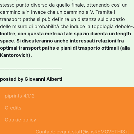
stesso punto diverso da quello finale, ottenendo così un
cammino a Y invece che un cammino a V. Tramite i
transport paths si può definire un distanza sullo spazio
delle misure di probabilità che induce la topologia debole-
.
Inoltre, con questa metrica tale spazio diventa un length
space. Si discuteranno anche interessati relazioni fra
optimal transport paths e piani di trasporto ottimali (alla
Kantorovich).
__________________________
posted by Giovanni Alberti
piprints 4.1.12
Credits
Cookie policy
Contact: cvgmt.staff@snsREMOVETHIS.it