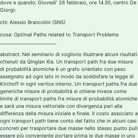
dove e quando: Giovedi' 26 febbraio, ore 14.30, centro De
Giorgi:
chi: Alessio Brancolini (SNS)
cosa: Optimal Paths related to Transport Problems
__________________________
abstract: Nel seminario di vogliono illustrare alcuni risultati
ottenuti da Qinglan Xia. Un transport path fra due misure
di probabilità atomiche è un grafo orientato con peso
assegnato ad ogni lato in modo da soddisfare la legge di
Kirchoff in ogni vertice interno. Un transport paths fra due
generiche misure di probabilità si ottiene invece come
limite di transport paths fra misure di probabilità atomiche
e sarà una misura vettoriale con divergenza pari alla
differenza della misura iniziale e finale. Il costo associato a
ogni transport path tiene conto del fatto che in alcuni casi
concreti per trasportare due masse nello stesso punto può
essere più conveniente portare prima le due masse in uno