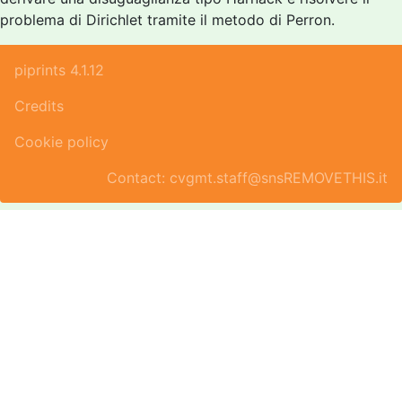
problema di Dirichlet tramite il metodo di Perron.
piprints 4.1.12
Credits
Cookie policy
Contact: cvgmt.staff@snsREMOVETHIS.it