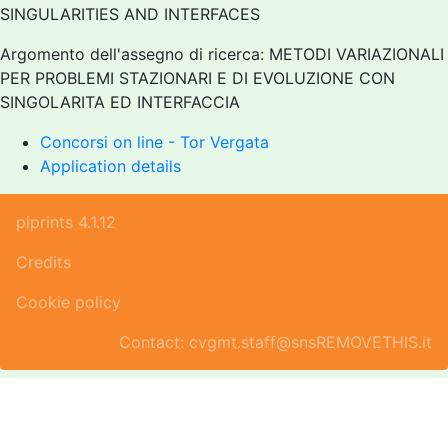
SINGULARITIES AND INTERFACES
Argomento dell'assegno di ricerca: METODI VARIAZIONALI
PER PROBLEMI STAZIONARI E DI EVOLUZIONE CON
SINGOLARITA ED INTERFACCIA
Concorsi on line - Tor Vergata
Application details
piprints 4.1.12
Credits
Cookie policy
Contact: cvgmt.staff@snsREMOVETHIS.it