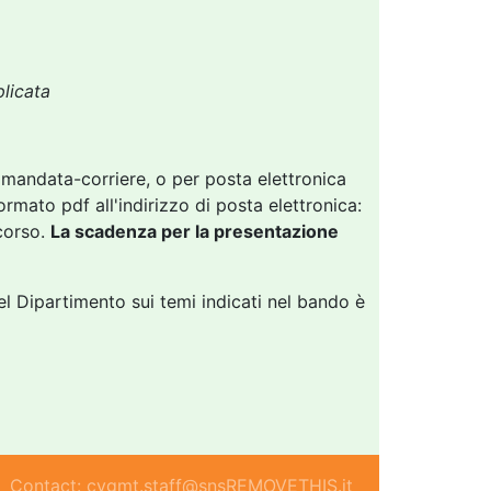
plicata
andata-corriere, o per posta elettronica
ormato pdf all'indirizzo di posta elettronica:
ncorso.
La scadenza per la presentazione
l Dipartimento sui temi indicati nel bando è
Contact: cvgmt.staff@snsREMOVETHIS.it