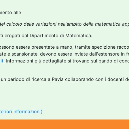
imento alle
 del calcolo delle variazioni nell'ambito della matematica ap
enti erogati dal Dipartimento di Matematica.
ssono essere presentate a mano, tramite spedizione raccom
mate e scansionate, devono essere inviate dall'estensore in f
it
. Informazioni più dettagliate si trovano sul bando di co
un periodo di ricerca a Pavia collaborando con i docenti de
teriori informazioni)