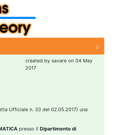
⌕
created by savare on 04 May
2017
tta Ufficiale n. 33 del 02.05.2017) una
MATICA
presso il
Dipartimento di