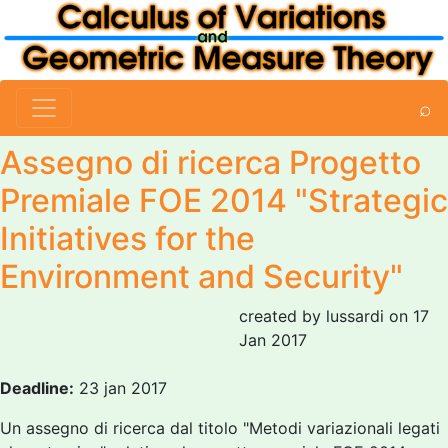
⌕
Assegno di ricerca Progetto
Premiale FOE 2014 "Strategic
Initiatives for the
Environment and Security"
created by lussardi on 17
Jan 2017
Deadline:
23 jan 2017
Un assegno di ricerca dal titolo "Metodi variazionali legati