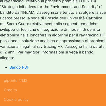
al ray tracing" relativo al progetto premiale FOE 2014
"Strategic Initiatives for the Environment and Security" e'
bandito dall'INdAM. L'assegnista è tenuto a svolgere la sua
ricerca presso la sede di Brescia dell'Università Cattolica
del Sacro Cuore relativamente alla seguenti tematiche:
sviluppo di tecniche e integrazione di modelli di densità
elettronica nella ionosfera in algoritmi per il ray tracing HF,
posizione e soluzione analitica e approssimata di problemi
variazionali legati al ray tracing HF. L'assegno ha la durata
di 2 anni. Per maggiori informazioni si veda il bando
allegato.
Bando PDF
piprints 4.1.12
Credits
Cookie policy