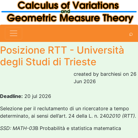
⌕
Posizione RTT - Università
degli Studi di Trieste
created by barchiesi on 26
Jun 2026
Deadline:
20 jul 2026
Selezione per il reclutamento di un ricercatore a tempo
determinato, ai sensi dell’art. 24 della L. n. 240
2010 (RTT).
SSD: MATH-03
B Probabilità e statistica matematica